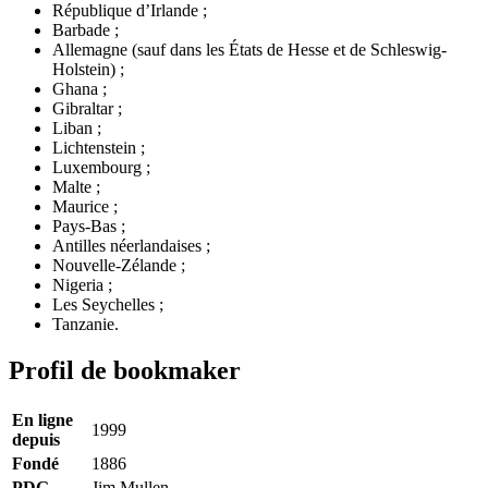
République d’Irlande ;
Barbade ;
Allemagne (sauf dans les États de Hesse et de Schleswig-
Holstein) ;
Ghana ;
Gibraltar ;
Liban ;
Lichtenstein ;
Luxembourg ;
Malte ;
Maurice ;
Pays-Bas ;
Antilles néerlandaises ;
Nouvelle-Zélande ;
Nigeria ;
Les Seychelles ;
Tanzanie.
Profil de bookmaker
En ligne
1999
depuis
Fondé
1886
PDG
Jim Mullen