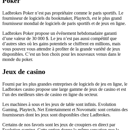
Poker
Ladbrokes Poker n’est pas propriétaire comme le paris sportifs. Le
fournisseur de logiciels du bookmaker, Playtech, est le plus grand
fournisseur mondial de logiciels de paris sportifs et de jeux en ligne.
Ladbrokes Poker propose un événement hebdomadaire garanti
d’une valeur de 30 000 $. Le jeu n’est pas aussi compétitif que
d’autres sites où les gains potentiels se chiffrent en millions, mais
vous pouvez vous attendre à profiter de la grande variété de jeux
disponibles. C’est un bon choix pour les nouveaux venus dans le
monde du poker.
Jeux de casino
Fourni par les plus grandes entreprises de logiciels de jeu en ligne, le
Ladbrokes casino propose une large gamme de jeux de casino et est
l’un des meilleurs sites de casino en ligne du secteur.
Les machines à sous et les jeux de table sont infinis. Evolution
Gaming, Playtech, Net Entertainment et Novomatic sont certains des
fournisseurs dont les jeux sont disponibles chez Ladbrokes.
Certains de nos favoris sont les jeux de croupiers en direct par
Evolution gaming. Cette option donne la même sensation que la