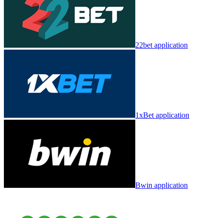
22bet application
1xBet application
Bwin application