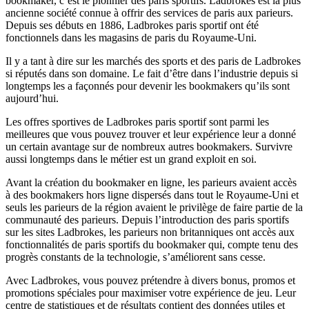
bookmaker, c’est le pionnier des paris sportifs. Ladbrokes est la plus
ancienne société connue à offrir des services de paris aux parieurs.
Depuis ses débuts en 1886, Ladbrokes paris sportif ont été
fonctionnels dans les magasins de paris du Royaume-Uni.
Il y a tant à dire sur les marchés des sports et des paris de Ladbrokes
si réputés dans son domaine. Le fait d’être dans l’industrie depuis si
longtemps les a façonnés pour devenir les bookmakers qu’ils sont
aujourd’hui.
Les offres sportives de Ladbrokes paris sportif sont parmi les
meilleures que vous pouvez trouver et leur expérience leur a donné
un certain avantage sur de nombreux autres bookmakers. Survivre
aussi longtemps dans le métier est un grand exploit en soi.
Avant la création du bookmaker en ligne, les parieurs avaient accès
à des bookmakers hors ligne dispersés dans tout le Royaume-Uni et
seuls les parieurs de la région avaient le privilège de faire partie de la
communauté des parieurs. Depuis l’introduction des paris sportifs
sur les sites Ladbrokes, les parieurs non britanniques ont accès aux
fonctionnalités de paris sportifs du bookmaker qui, compte tenu des
progrès constants de la technologie, s’améliorent sans cesse.
Avec Ladbrokes, vous pouvez prétendre à divers bonus, promos et
promotions spéciales pour maximiser votre expérience de jeu. Leur
centre de statistiques et de résultats contient des données utiles et