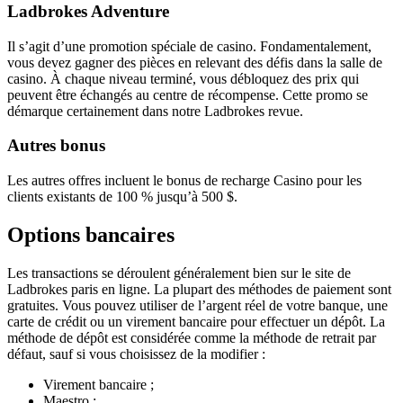
Ladbrokes Adventure
Il s’agit d’une promotion spéciale de casino. Fondamentalement,
vous devez gagner des pièces en relevant des défis dans la salle de
casino. À chaque niveau terminé, vous débloquez des prix qui
peuvent être échangés au centre de récompense. Cette promo se
démarque certainement dans notre Ladbrokes revue.
Autres bonus
Les autres offres incluent le bonus de recharge Casino pour les
clients existants de 100 % jusqu’à 500 $.
Options bancaires
Les transactions se déroulent généralement bien sur le site de
Ladbrokes paris en ligne. La plupart des méthodes de paiement sont
gratuites. Vous pouvez utiliser de l’argent réel de votre banque, une
carte de crédit ou un virement bancaire pour effectuer un dépôt. La
méthode de dépôt est considérée comme la méthode de retrait par
défaut, sauf si vous choisissez de la modifier :
Virement bancaire ;
Maestro ;