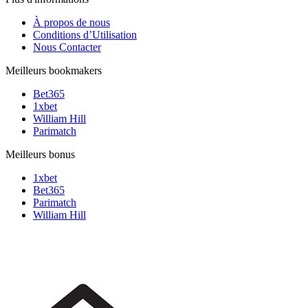
À propos de nous
Conditions d’Utilisation
Nous Contacter
Meilleurs bookmakers
Bet365
1xbet
William Hill
Parimatch
Meilleurs bonus
1xbet
Bet365
Parimatch
William Hill