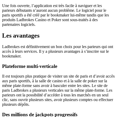
Une fois ouverte, l’application est très facile à naviguer et les
parieurs débutants n’auront aucun problème. Le logiciel pour le
paris sportifs a été créé par le bookmaker lui-même tandis que les
produits Ladbrokes Casino et Poker sont sous-traités à des
partenaires logiciels.
Les avantages
Ladbrokes est définitivement un bon choix pour les parieurs qui ont
accès à leurs services. Il y a plusieurs avantages à s’inscrire sur le
bookmaker.
Plateforme multi-verticale
Il est toujours plus pratique de visiter un site de paris et d’avoir accès
aux paris sportifs, à la salle de casino et à la salle de poker sur la
même plate-forme sans avoir à basculer entre les sites. Le site de
paris Ladbrokes a plusieurs verticales sur la même plate-forme. Les
parieurs ont la possibilité d’accéder à tous les marchés en un seul
clic, sans ouvrir plusieurs sites, avoir plusieurs comptes ou effectuer
plusieurs dépôts.
Des millions de jackpots progressifs