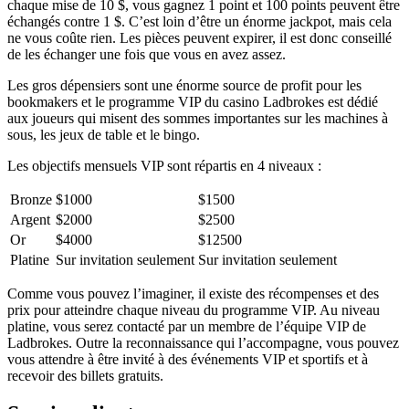
chaque mise de 10 $, vous gagnez 1 point et 100 points peuvent être
échangés contre 1 $. C’est loin d’être un énorme jackpot, mais cela
ne vous coûte rien. Les pièces peuvent expirer, il est donc conseillé
de les échanger une fois que vous en avez assez.
Les gros dépensiers sont une énorme source de profit pour les
bookmakers et le programme VIP du casino Ladbrokes est dédié
aux joueurs qui misent des sommes importantes sur les machines à
sous, les jeux de table et le bingo.
Les objectifs mensuels VIP sont répartis en 4 niveaux :
Bronze
$1000
$1500
Argent
$2000
$2500
Or
$4000
$12500
Platine
Sur invitation seulement
Sur invitation seulement
Comme vous pouvez l’imaginer, il existe des récompenses et des
prix pour atteindre chaque niveau du programme VIP. Au niveau
platine, vous serez contacté par un membre de l’équipe VIP de
Ladbrokes. Outre la reconnaissance qui l’accompagne, vous pouvez
vous attendre à être invité à des événements VIP et sportifs et à
recevoir des billets gratuits.