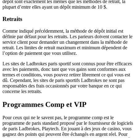
dépôt sont exactement les mêmes que les méthodes de retrait, la
plupart d’entre elles ayant un dépôt minimum de 10 $.
Retraits
Comme indiqué précédemment, la méthode de dépôt initial est
définie par défaut pour les retraits. Les parieurs doivent contacter le
service client pour demander un changement dans la méthode de
retrait. Les limites de retrait maximum et minimum dépendent de
l’option de paiement que vous utilisez.
Les sites de Ladbrokes paris sportif sont connus pour être efficaces
avec les paiements, donc tant que vos gains sont conformes aux
termes et conditions, vous pouvez retirer librement ce qui vous est
dû. Cependant, les sites de paris sportifs Ladbrokes ne sont pas
responsables des frais occasionnés par votre banque en ce qui
concerne les retraits.
Programmes Comp et VIP
Pour ceux qui ne le savent pas, le programme comp est le
programme de paris standard proposé par le fournisseur de logiciels
de paris Ladbrokes, Playtech. En jouant à des jeux de casino, vous
gagnez des points qui peuvent être échangés en argent réel. Pour