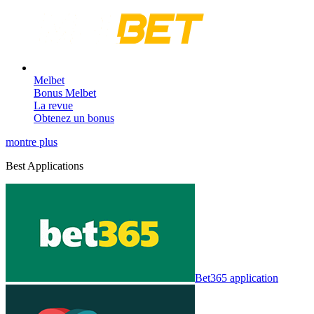
Melbet
Bonus
Melbet
La revue
Obtenez un bonus
montre plus
Best Applications
Bet365 application