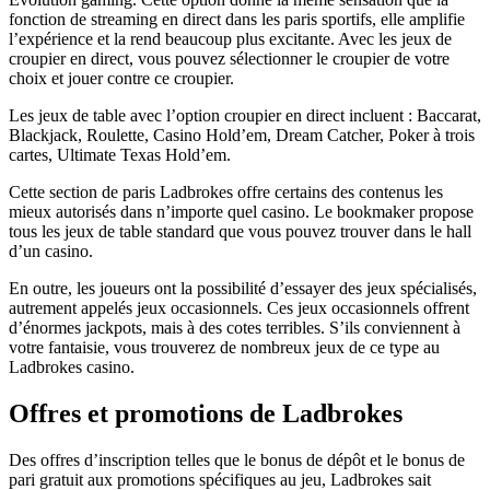
fonction de streaming en direct dans les paris sportifs, elle amplifie
l’expérience et la rend beaucoup plus excitante. Avec les jeux de
croupier en direct, vous pouvez sélectionner le croupier de votre
choix et jouer contre ce croupier.
Les jeux de table avec l’option croupier en direct incluent : Baccarat,
Blackjack, Roulette, Casino Hold’em, Dream Catcher, Poker à trois
cartes, Ultimate Texas Hold’em.
Cette section de paris Ladbrokes offre certains des contenus les
mieux autorisés dans n’importe quel casino. Le bookmaker propose
tous les jeux de table standard que vous pouvez trouver dans le hall
d’un casino.
En outre, les joueurs ont la possibilité d’essayer des jeux spécialisés,
autrement appelés jeux occasionnels. Ces jeux occasionnels offrent
d’énormes jackpots, mais à des cotes terribles. S’ils conviennent à
votre fantaisie, vous trouverez de nombreux jeux de ce type au
Ladbrokes casino.
Offres et promotions de Ladbrokes
Des offres d’inscription telles que le bonus de dépôt et le bonus de
pari gratuit aux promotions spécifiques au jeu, Ladbrokes sait