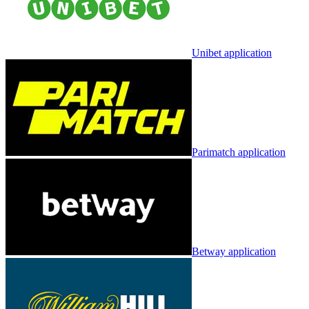
Unibet application
Parimatch application
Betway application