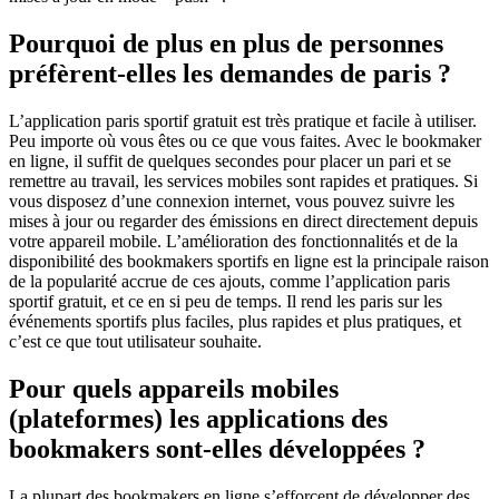
Pourquoi de plus en plus de personnes
préfèrent-elles les demandes de paris ?
L’application paris sportif gratuit est très pratique et facile à utiliser.
Peu importe où vous êtes ou ce que vous faites. Avec le bookmaker
en ligne, il suffit de quelques secondes pour placer un pari et se
remettre au travail, les services mobiles sont rapides et pratiques. Si
vous disposez d’une connexion internet, vous pouvez suivre les
mises à jour ou regarder des émissions en direct directement depuis
votre appareil mobile. L’amélioration des fonctionnalités et de la
disponibilité des bookmakers sportifs en ligne est la principale raison
de la popularité accrue de ces ajouts, comme l’application paris
sportif gratuit, et ce en si peu de temps. Il rend les paris sur les
événements sportifs plus faciles, plus rapides et plus pratiques, et
c’est ce que tout utilisateur souhaite.
Pour quels appareils mobiles
(plateformes) les applications des
bookmakers sont-elles développées ?
La plupart des bookmakers en ligne s’efforcent de développer des