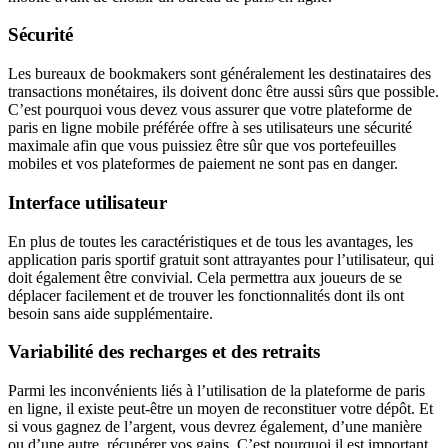
Sécurité
Les bureaux de bookmakers sont généralement les destinataires des
transactions monétaires, ils doivent donc être aussi sûrs que possible.
C’est pourquoi vous devez vous assurer que votre plateforme de
paris en ligne mobile préférée offre à ses utilisateurs une sécurité
maximale afin que vous puissiez être sûr que vos portefeuilles
mobiles et vos plateformes de paiement ne sont pas en danger.
Interface utilisateur
En plus de toutes les caractéristiques et de tous les avantages, les
application paris sportif gratuit sont attrayantes pour l’utilisateur, qui
doit également être convivial. Cela permettra aux joueurs de se
déplacer facilement et de trouver les fonctionnalités dont ils ont
besoin sans aide supplémentaire.
Variabilité des recharges et des retraits
Parmi les inconvénients liés à l’utilisation de la plateforme de paris
en ligne, il existe peut-être un moyen de reconstituer votre dépôt. Et
si vous gagnez de l’argent, vous devrez également, d’une manière
ou d’une autre, récupérer vos gains. C’est pourquoi il est important