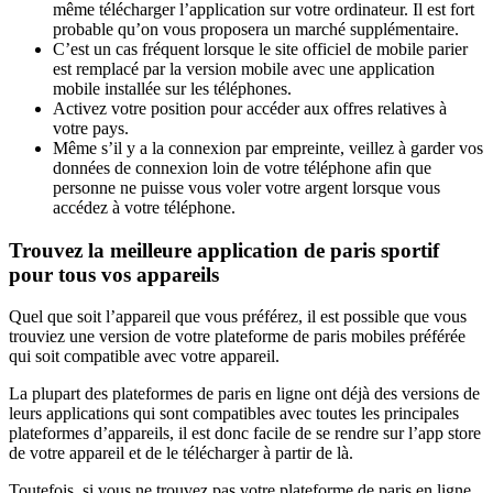
même télécharger l’application sur votre ordinateur. Il est fort
probable qu’on vous proposera un marché supplémentaire.
C’est un cas fréquent lorsque le site officiel de mobile parier
est remplacé par la version mobile avec une application
mobile installée sur les téléphones.
Activez votre position pour accéder aux offres relatives à
votre pays.
Même s’il y a la connexion par empreinte, veillez à garder vos
données de connexion loin de votre téléphone afin que
personne ne puisse vous voler votre argent lorsque vous
accédez à votre téléphone.
Trouvez la meilleure application de paris sportif
pour tous vos appareils
Quel que soit l’appareil que vous préférez, il est possible que vous
trouviez une version de votre plateforme de paris mobiles préférée
qui soit compatible avec votre appareil.
La plupart des plateformes de paris en ligne ont déjà des versions de
leurs applications qui sont compatibles avec toutes les principales
plateformes d’appareils, il est donc facile de se rendre sur l’app store
de votre appareil et de le télécharger à partir de là.
Toutefois, si vous ne trouvez pas votre plateforme de paris en ligne