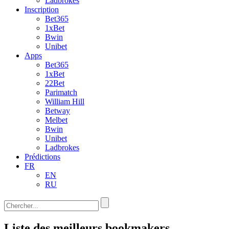
Ladbrokes
Inscription
Bet365
1xBet
Bwin
Unibet
Apps
Bet365
1xBet
22Bet
Parimatch
William Hill
Betway
Melbet
Bwin
Unibet
Ladbrokes
Prédictions
FR
EN
RU
Liste des meilleurs bookmakers