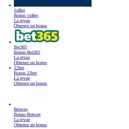
1xBet
Bonus
1xBet
La revue
Obtenez un bonus
Bet365
Bonus
Bet365
La revue
Obtenez un bonus
22bet
Bonus
22bet
La revue
Obtenez un bonus
Betway
Bonus
Betway
La revue
Obtenez un bonus