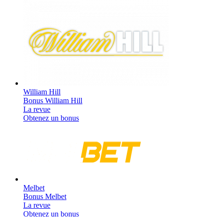
William Hill
Bonus
William Hill
La revue
Obtenez un bonus
Melbet
Bonus
Melbet
La revue
Obtenez un bonus