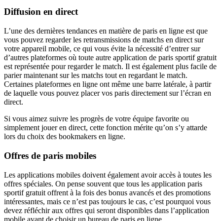
Diffusion en direct
L’une des dernières tendances en matière de paris en ligne est que
vous pouvez regarder les retransmissions de matchs en direct sur
votre appareil mobile, ce qui vous évite la nécessité d’entrer sur
d’autres plateformes où toute autre application de paris sportif gratuit
est représentée pour regarder le match. Il est également plus facile de
parier maintenant sur les matchs tout en regardant le match.
Certaines plateformes en ligne ont même une barre latérale, à partir
de laquelle vous pouvez placer vos paris directement sur l’écran en
direct.
Si vous aimez suivre les progrès de votre équipe favorite ou
simplement jouer en direct, cette fonction mérite qu’on s’y attarde
lors du choix des bookmakers en ligne.
Offres de paris mobiles
Les applications mobiles doivent également avoir accès à toutes les
offres spéciales. On pense souvent que tous les application paris
sportif gratuit offrent à la fois des bonus avancés et des promotions
intéressantes, mais ce n’est pas toujours le cas, c’est pourquoi vous
devez réfléchir aux offres qui seront disponibles dans l’application
mobile avant de choisir un bureau de paris en ligne.