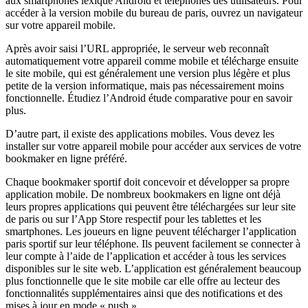
aux smartphones lexique Android et téléphones des utilisateurs. Pour
accéder à la version mobile du bureau de paris, ouvrez un navigateur
sur votre appareil mobile.
Après avoir saisi l’URL appropriée, le serveur web reconnaît
automatiquement votre appareil comme mobile et télécharge ensuite
le site mobile, qui est généralement une version plus légère et plus
petite de la version informatique, mais pas nécessairement moins
fonctionnelle. Étudiez l’Android étude comparative pour en savoir
plus.
D’autre part, il existe des applications mobiles. Vous devez les
installer sur votre appareil mobile pour accéder aux services de votre
bookmaker en ligne préféré.
Chaque bookmaker sportif doit concevoir et développer sa propre
application mobile. De nombreux bookmakers en ligne ont déjà
leurs propres applications qui peuvent être téléchargées sur leur site
de paris ou sur l’App Store respectif pour les tablettes et les
smartphones. Les joueurs en ligne peuvent télécharger l’application
paris sportif sur leur téléphone. Ils peuvent facilement se connecter à
leur compte à l’aide de l’application et accéder à tous les services
disponibles sur le site web. L’application est généralement beaucoup
plus fonctionnelle que le site mobile car elle offre au lecteur des
fonctionnalités supplémentaires ainsi que des notifications et des
mises à jour en mode « push ».