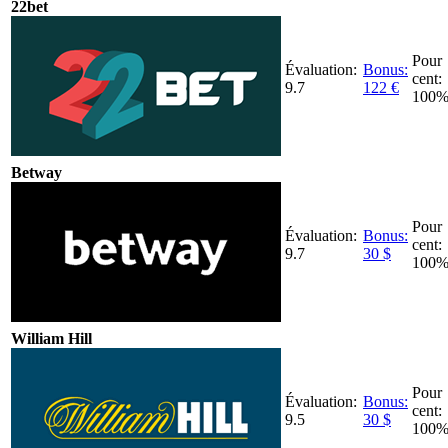
22bet
9.7
122 €
100
Betway
9.7
30 $
100
William Hill
9.5
30 $
100