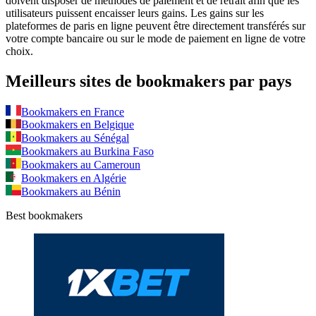
doivent disposer de méthodes de paiement et de retrait afin que les
utilisateurs puissent encaisser leurs gains. Les gains sur les
plateformes de paris en ligne peuvent être directement transférés sur
votre compte bancaire ou sur le mode de paiement en ligne de votre
choix.
Meilleurs sites de bookmakers par pays
Bookmakers en France
Bookmakers en Belgique
Bookmakers au Sénégal
Bookmakers au Burkina Faso
Bookmakers au Cameroun
Bookmakers en Algérie
Bookmakers au Bénin
Best bookmakers