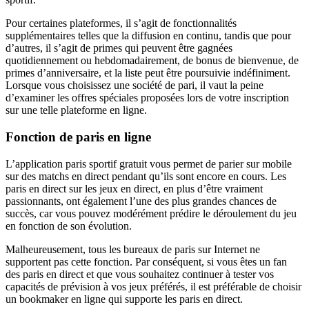
Pour certaines plateformes, il s’agit de fonctionnalités
supplémentaires telles que la diffusion en continu, tandis que pour
d’autres, il s’agit de primes qui peuvent être gagnées
quotidiennement ou hebdomadairement, de bonus de bienvenue, de
primes d’anniversaire, et la liste peut être poursuivie indéfiniment.
Lorsque vous choisissez une société de pari, il vaut la peine
d’examiner les offres spéciales proposées lors de votre inscription
sur une telle plateforme en ligne.
Fonction de paris en ligne
L’application paris sportif gratuit vous permet de parier sur mobile
sur des matchs en direct pendant qu’ils sont encore en cours. Les
paris en direct sur les jeux en direct, en plus d’être vraiment
passionnants, ont également l’une des plus grandes chances de
succès, car vous pouvez modérément prédire le déroulement du jeu
en fonction de son évolution.
Malheureusement, tous les bureaux de paris sur Internet ne
supportent pas cette fonction. Par conséquent, si vous êtes un fan
des paris en direct et que vous souhaitez continuer à tester vos
capacités de prévision à vos jeux préférés, il est préférable de choisir
un bookmaker en ligne qui supporte les paris en direct.