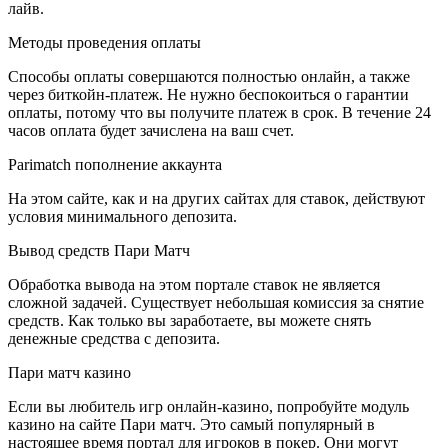
лайв.
Методы проведения оплаты
Способы оплаты совершаются полностью онлайн, а также
через биткойн-платеж. Не нужно беспокоиться о гарантии
оплаты, потому что вы получите платеж в срок. В течение 24
часов оплата будет зачислена на ваш счет.
Parimatch пополнение аккаунта
На этом сайте, как и на других сайтах для ставок, действуют
условия минимального депозита.
Вывод средств Пари Матч
Обработка вывода на этом портале ставок не является
сложной задачей. Существует небольшая комиссия за снятие
средств. Как только вы заработаете, вы можете снять
денежные средства с депозита.
Пари матч казино
Если вы любитель игр онлайн-казино, попробуйте модуль
казино на сайте Пари матч. Это самый популярный в
настоящее время портал для игроков в покер. Они могут