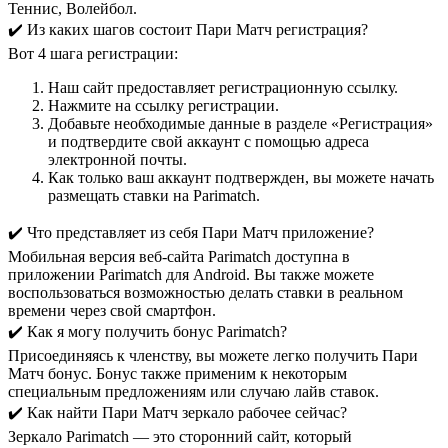
Теннис, Волейбол.
✔️ Из каких шагов состоит Пари Матч регистрация?
Вот 4 шага регистрации:
Наш сайт предоставляет регистрационную ссылку.
Нажмите на ссылку регистрации.
Добавьте необходимые данные в разделе «Регистрация»
и подтвердите свой аккаунт с помощью адреса
электронной почты.
Как только ваш аккаунт подтвержден, вы можете начать
размещать ставки на Parimatch.
✔️ Что представляет из себя Пари Матч приложение?
Мобильная версия веб-сайта Parimatch доступна в
приложении Parimatch для Android. Вы также можете
воспользоваться возможностью делать ставки в реальном
времени через свой смартфон.
✔️ Как я могу получить бонус Parimatch?
Присоединяясь к членству, вы можете легко получить Пари
Матч бонус. Бонус также применим к некоторым
специальным предложениям или случаю лайв ставок.
✔️ Как найти Пари Матч зеркало рабочее сейчас?
Зеркало Parimatch — это сторонний сайт, который