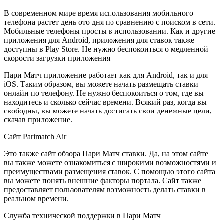
В современном мире время использования мобильного
телефона растет день ото дня по сравнению с поиском в сети.
Мобильные телефоны просты в использовании. Как и другие
приложения для Android, приложения для ставок также
доступны в Play Store. Не нужно беспокоиться о медленной
скорости загрузки приложения.
Пари Матч приложение работает как для Android, так и для
iOS. Таким образом, вы можете начать размещать ставки
онлайн по телефону. Не нужно беспокоиться о том, где вы
находитесь и сколько сейчас времени. Всякий раз, когда вы
свободны, вы можете начать достигать свои денежные цели,
скачав приложение.
Сайт Parimatch Air
Это также сайт обзора Пари Матч ставки. Да, на этом сайте
вы также можете ознакомиться с широкими возможностями и
преимуществами размещения ставок. С помощью этого сайта
вы можете понять внешние факторы портала. Сайт также
предоставляет пользователям возможность делать ставки в
реальном времени.
Служба технической поддержки в Пари Матч