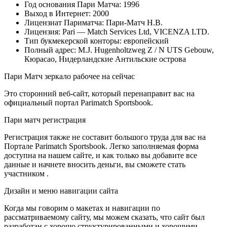
Год основания Пари Матча: 1996
Выход в Интернет: 2000
Лицензиат Париматча: Пари-Матч Н.В.
Лицензия: Pari — Match Services Ltd, VICENZA LTD.
Тип букмекерской конторы: европейский
Полный адрес: M.J. Hugenholtzweg Z / N UTS Gebouw,
Кюрасао, Нидерландские Антильские острова
Пари Матч зеркало рабочее на сейчас
Это сторонний веб-сайт, который перенаправит вас на
официальный портал Parimatch Sportsbook.
Пари матч регистрация
Регистрация также не составит большого труда для вас на
Портале Parimatch Sportsbook. Легко заполняемая форма
доступна на нашем сайте, и как только вы добавите все
данные и начнете вносить деньги, вы сможете стать
участником .
Дизайн и меню навигации сайта
Когда мы говорим о макетах и ​​навигации по
рассматриваемому сайту, мы можем сказать, что сайт был
разработан с хорошо структурированными и хорошими