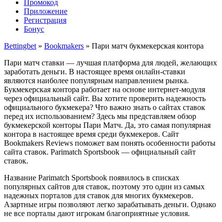
Промокод
Приложение
Регистрация
Бонус
Bettingbet
»
Bookmakers
»
Пари матч букмекерская контора
Пари матч ставки — лучшая платформа для людей, желающих
заработать деньги. В настоящее время онлайн-ставки
являются наиболее популярным направлением рынка.
Букмекерская контора работает на основе интернет-модуля
через официальный сайт. Вы хотите проверить надежность
официального букмекера? Что важно знать о сайтах ставок
перед их использованием? Здесь мы представляем обзор
букмекерской конторы Пари Матч. Да, это самая популярная
контора в настоящее время среди букмекеров. Сайт
Bookmakers Reviews поможет вам понять особенности работы
сайта ставок. Parimatch Sportsbook — официальный сайт
ставок.
Название Parimatch Sportsbook появилось в списках
популярных сайтов для ставок, поэтому это один из самых
надежных порталов для ставок для многих букмекеров.
Азартные игры позволяют легко зарабатывать деньги. Однако
не все порталы дают игрокам благоприятные условия.