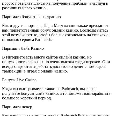
просто повысить шансы на получение прибыли, участвуя в
различных играх казино.
Пари матч бонус за регистрацию
Как и другие порталы, Пари Матч казино также предлагает
вам приветственный бонус онлайн казино. Воспользуйтесь
этой возможностью, чтобы больше сэкономить на ставках с
помощью сервиса Parimatch.
Париматч Лайв Казино
В Интернете есть много сайтов онлайн казино, но
популярность лайв казино очень высока среди игроков. Они
всегда стараются заработать достаточно денег с помощью
транзакций в играх с онлайн казино.
Бонусы Live Casino
Когда вы выигрываете ставки на Parimatch, вы также
получаете бонусы лайв казино. Это поможет вам заработать
больше за короткий период.
Пари матч покер
Внимание всем, кому интересен Parimatch Poker, потому что