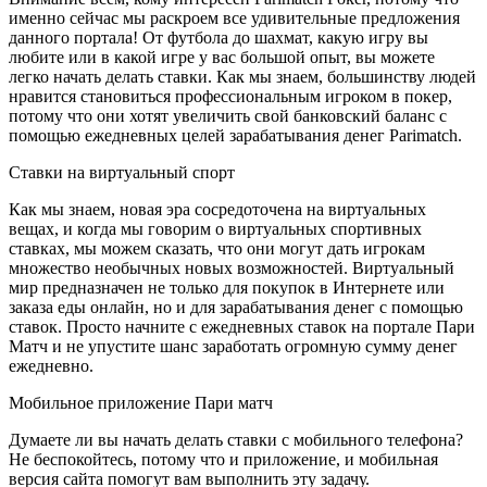
именно сейчас мы раскроем все удивительные предложения
данного портала! От футбола до шахмат, какую игру вы
любите или в какой игре у вас большой опыт, вы можете
легко начать делать ставки. Как мы знаем, большинству людей
нравится становиться профессиональным игроком в покер,
потому что они хотят увеличить свой банковский баланс с
помощью ежедневных целей зарабатывания денег Parimatch.
Ставки на виртуальный спорт
Как мы знаем, новая эра сосредоточена на виртуальных
вещах, и когда мы говорим о виртуальных спортивных
ставках, мы можем сказать, что они могут дать игрокам
множество необычных новых возможностей. Виртуальный
мир предназначен не только для покупок в Интернете или
заказа еды онлайн, но и для зарабатывания денег с помощью
ставок. Просто начните с ежедневных ставок на портале Пари
Матч и не упустите шанс заработать огромную сумму денег
ежедневно.
Мобильное приложение Пари матч
Думаете ли вы начать делать ставки с мобильного телефона?
Не беспокойтесь, потому что и приложение, и мобильная
версия сайта помогут вам выполнить эту задачу.