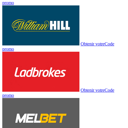
promo
Obtenir votre
Code
promo
Obtenir votre
Code
promo