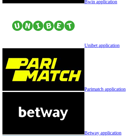
Bwin application
Unibet application
Parimatch application
Betway application