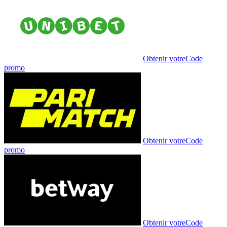
Obtenir votre
Code
promo
Obtenir votre
Code
promo
Obtenir votre
Code