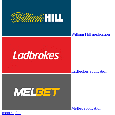
William Hill application
Ladbrokes application
Melbet application
montre plus