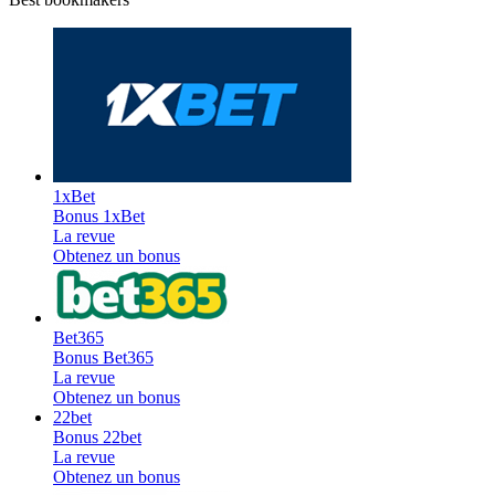
1xBet
Bonus
1xBet
La revue
Obtenez un bonus
Bet365
Bonus
Bet365
La revue
Obtenez un bonus
22bet
Bonus
22bet
La revue
Obtenez un bonus