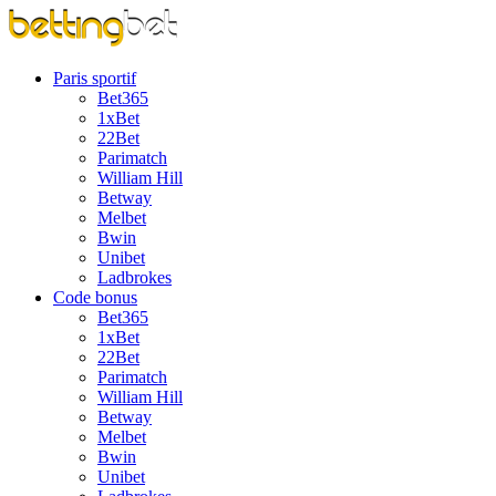
Paris sportif
Bet365
1xBet
22Bet
Parimatch
William Hill
Betway
Melbet
Bwin
Unibet
Ladbrokes
Code bonus
Bet365
1xBet
22Bet
Parimatch
William Hill
Betway
Melbet
Bwin
Unibet