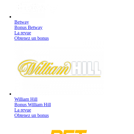
Betway
Bonus
Betway
La revue
Obtenez un bonus
William Hill
Bonus
William Hill
La revue
Obtenez un bonus