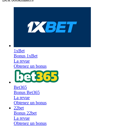
1xBet
Bonus
1xBet
La revue
Obtenez un bonus
Bet365
Bonus
Bet365
La revue
Obtenez un bonus
22bet
Bonus
22bet
La revue
Obtenez un bonus