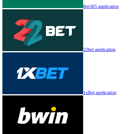
Bet365 application
22bet application
1xBet application