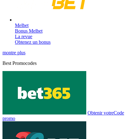
Melbet
Bonus
Melbet
La revue
Obtenez un bonus
montre plus
Best Promocodes
Obtenir votre
Code
promo