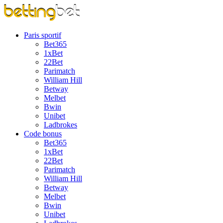
Paris sportif
Bet365
1xBet
22Bet
Parimatch
William Hill
Betway
Melbet
Bwin
Unibet
Ladbrokes
Code bonus
Bet365
1xBet
22Bet
Parimatch
William Hill
Betway
Melbet
Bwin
Unibet